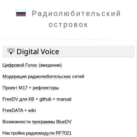
Радиолюбительский
островок
💡 Digital Voice
Цифровой Голос
(введение)
Модерация радиолюбительских
сетей
Проект M17
+
рефлекторы
FreeDV для КВ
+
github
+
manual
FreeDATA
+
wiki
Возможности
программы BlueDV
Настройка
радиомодуля RF7021