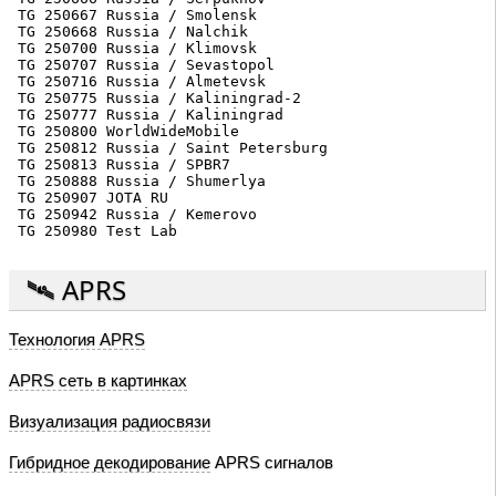
🛰️ APRS
Технология APRS
APRS сеть в картинках
Визуализация радиосвязи
Гибридное декодирование
APRS сигналов