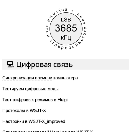
💻 Цифровая связь
Синхронизация времени
компьютера
Тестируем цифровые
моды
Тест цифровых режимов в Fldigi
Протоколы в WSJT-X
Настройки в WSJT-X_improved